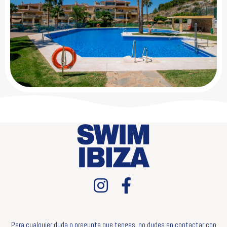
Para cualquier duda o pregunta que tengas, no dudes en contactar con